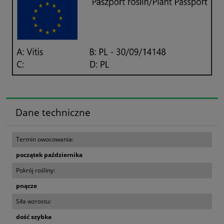
Dane techniczne
Termin owocowania:
początek października
Pokrój rośliny:
pnącze
Siła wzrostu:
dość szybka