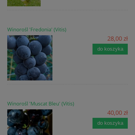
Winorośl 'Fredonia' (Vitis)
28,00 zł
do koszyka
Winorośl 'Muscat Bleu' (Vitis)
40,00 zł
do koszyka