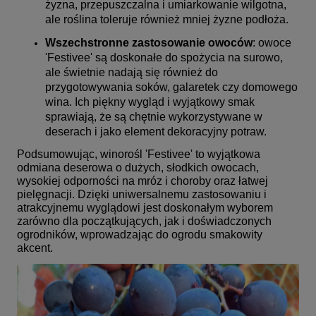
żyzna, przepuszczalna i umiarkowanie wilgotna,
ale roślina toleruje również mniej żyzne podłoża.
Wszechstronne zastosowanie owoców
: owoce
'Festivee' są doskonałe do spożycia na surowo,
ale świetnie nadają się również do
przygotowywania soków, galaretek czy domowego
wina. Ich piękny wygląd i wyjątkowy smak
sprawiają, że są chętnie wykorzystywane w
deserach i jako element dekoracyjny potraw.
Podsumowując, winorośl 'Festivee' to wyjątkowa
odmiana deserowa o dużych, słodkich owocach,
wysokiej odporności na mróz i choroby oraz łatwej
pielęgnacji. Dzięki uniwersalnemu zastosowaniu i
atrakcyjnemu wyglądowi jest doskonałym wyborem
zarówno dla początkujących, jak i doświadczonych
ogrodników, wprowadzając do ogrodu smakowity
akcent.