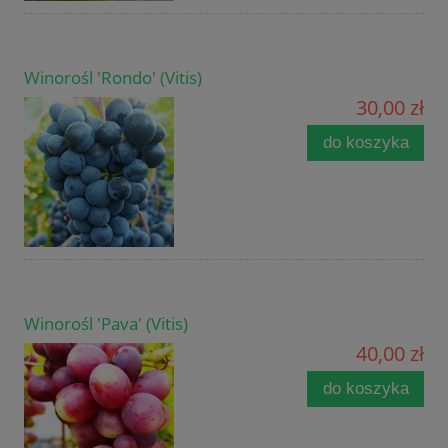
Winorośl 'Rondo' (Vitis)
30,00 zł
do koszyka
Winorośl 'Pava' (Vitis)
40,00 zł
do koszyka