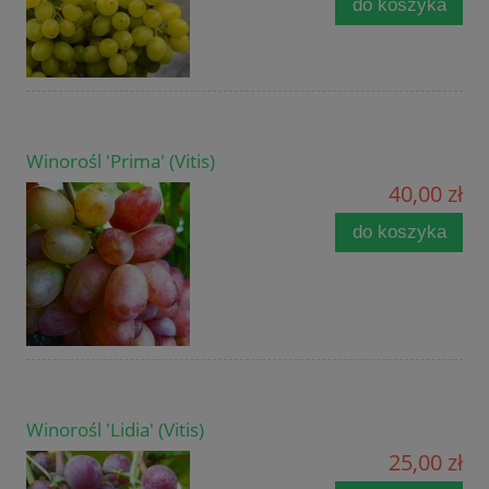
do koszyka
Winorośl 'Prima' (Vitis)
40,00 zł
do koszyka
Winorośl 'Lidia' (Vitis)
25,00 zł