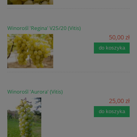
Winorośl 'Regina' V25/20 (Vitis)
50,00 zł
do koszyka
Winorośl 'Aurora' (Vitis)
25,00 zł
do koszyka