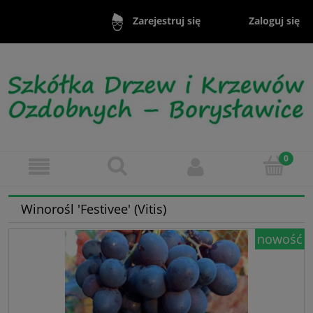
Zaloguj się
Zarejestruj się
Winorośl 'Festivee' (Vitis)
nowość