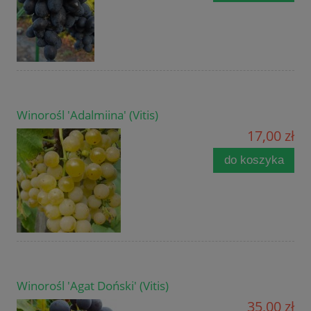
Winorośl 'Adalmiina' (Vitis)
17,00 zł
do koszyka
Winorośl 'Agat Doński' (Vitis)
35,00 zł