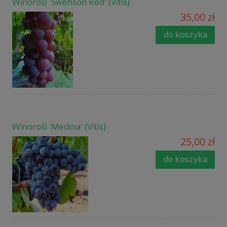
Winorośl 'Swenson Red' (Vitis)
35,00 zł
do koszyka
Winorośl 'Medina' (Vitis)
25,00 zł
do koszyka