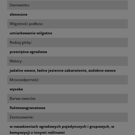
Stanowisko:
słoneczne
Wilgotność podłoża:
umiarkowanie wilgotne
Rodzaj gleby:
przeciętna ogrodowa
Walory:
jadalne owoce, ładne jesienne zabarwienie, ozdobne owoce
Mrozoodporność:
wysoka
Barwa owoców:
fioletowogranatowa
Zastosowanie:
w nasadzeniach ogrodowych pojedynczych i grupowych, w
kompozycji z innymi roślinami