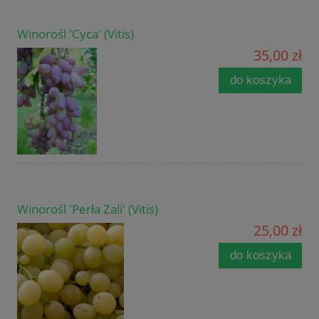
Winorośl 'Cyca' (Vitis)
35,00 zł
do koszyka
Winorośl 'Perła Zali' (Vitis)
25,00 zł
do koszyka