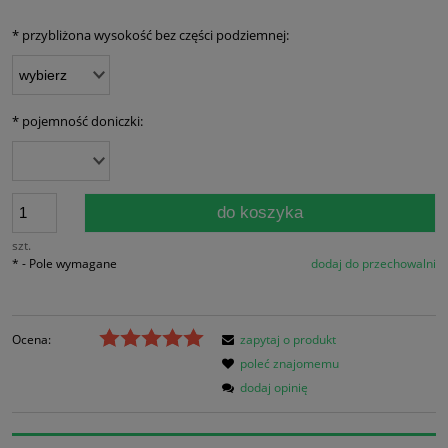
*
przybliżona wysokość bez części podziemnej:
*
pojemność doniczki:
do koszyka
szt.
*
- Pole wymagane
dodaj do przechowalni
Ocena:
zapytaj o produkt
poleć znajomemu
dodaj opinię