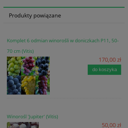
Produkty powiązane
Komplet 6 odmian winorośli w doniczkach P11, 50-
70 cm (Vitis)
170,00 zł
do koszyka
Winorośl 'Jupiter' (Vitis)
50,00 zł