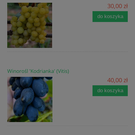
30,00 zł
do koszyka
Winorośl 'Kodrianka' (Vitis)
40,00 zł
do koszyka