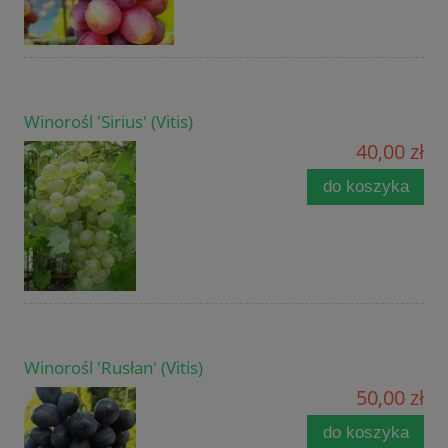
Winorośl 'Sirius' (Vitis)
40,00 zł
do koszyka
Winorośl 'Rusłan' (Vitis)
50,00 zł
do koszyka