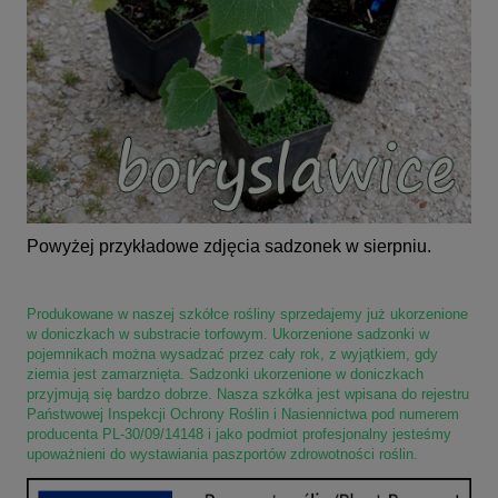
Powyżej przykładowe zdjęcia sadzonek w sierpniu.
Produkowane w naszej szkółce rośliny sprzedajemy już ukorzenione
w doniczkach w substracie torfowym. Ukorzenione sadzonki w
pojemnikach można wysadzać przez cały rok, z wyjątkiem, gdy
ziemia jest zamarznięta. Sadzonki ukorzenione w doniczkach
przyjmują się bardzo dobrze. Nasza szkółka jest wpisana do rejestru
Państwowej Inspekcji Ochrony Roślin i Nasiennictwa pod numerem
producenta PL-30/09/14148 i jako podmiot profesjonalny jesteśmy
upoważnieni do wystawiania paszportów zdrowotności roślin.