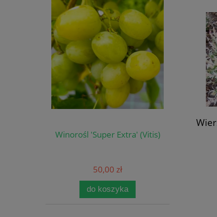
Wier
Winorośl 'Super Extra' (Vitis)
50,00 zł
do koszyka