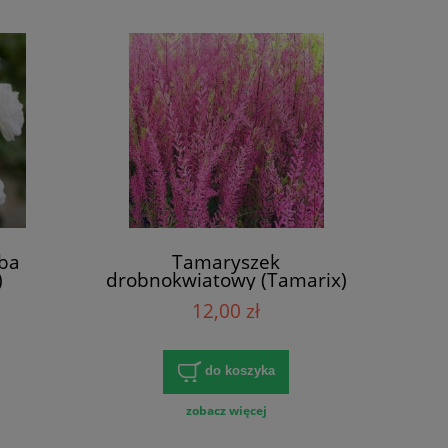
lba
Tamaryszek
)
drobnokwiatowy (Tamarix)
12,00 zł
do koszyka
zobacz więcej