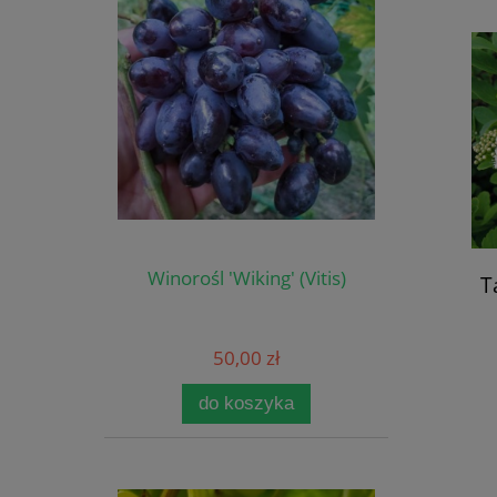
Winorośl 'Wiking' (Vitis)
T
50,00 zł
do koszyka