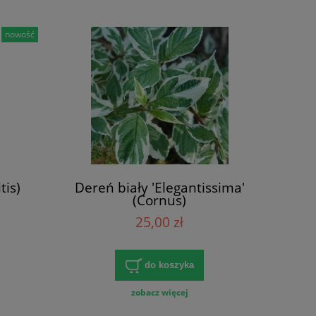
nowość
tis)
Dereń biały 'Elegantissima'
(Cornus)
25,00 zł
do koszyka
zobacz więcej