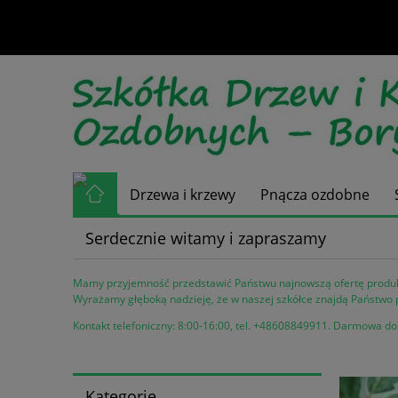
Drzewa i krzewy
Pnącza ozdobne
Serdecznie witamy i zapraszamy
Mamy przyjemność przedstawić Państwu najnowszą ofertę produko
Wyrażamy głęboką nadzieję, że w naszej szkółce znajdą Państwo 
Kontakt telefoniczny: 8:00-16:00, tel. +48608849911.
Darmowa dost
Kategorie