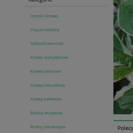
Drzewa i krzewy
Pnącza ozdobne
Sadzonki winorośli
Krzewy żywopłotowe
Krzewy owocowe
Krzewy zimozielone
Krzewy karłowate
Rośliny okrywowe
Rośliny miododajne
Polec