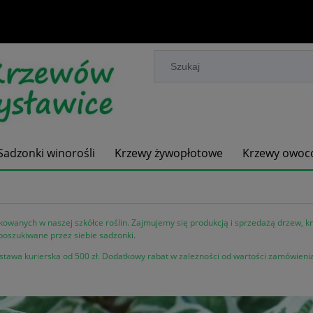
Sadzonki winorośli
Krzewy żywopłotowe
Krzewy owoc
wanych w naszej szkółce roślin. Zajmujemy się produkcją i sprzedażą drzew, k
poszukiwane przez siebie sadzonki.
awa kurierska od 500 zł.
Dodatkowy rabat w zależności od wartości zamówieni