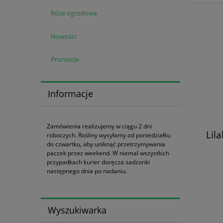
Róże ogrodowe
Nowości
Promocje
Informacje
Zamówienia realizujemy w ciągu 2 dni
Lil
roboczych. Rośliny wysyłamy od poniedziałku
do czwartku, aby uniknąć przetrzymywania
paczek przez weekend. W niemal wszystkich
przypadkach kurier doręcza sadzonki
następnego dnia po nadaniu.
Wyszukiwarka