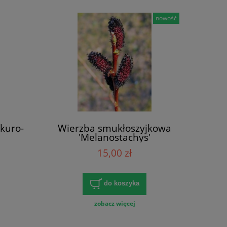
nowość
kuro-
Wierzba smukłoszyjkowa
'Melanostachys'
15,00 zł
do koszyka
zobacz więcej