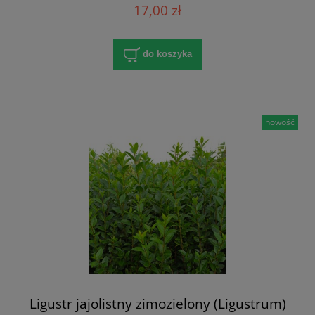
17,00 zł
do koszyka
nowość
Ligustr jajolistny zimozielony (Ligustrum)