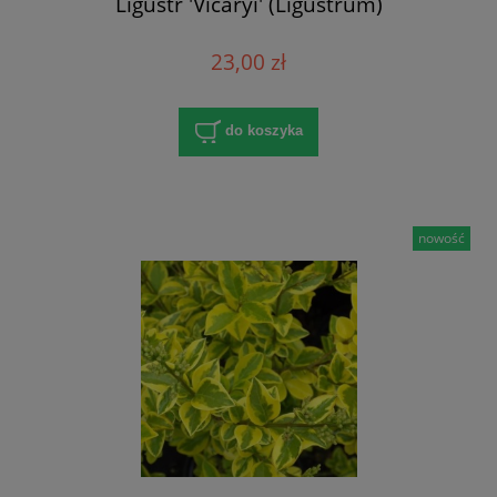
Ligustr 'Vicaryi' (Ligustrum)
23,00 zł
do koszyka
nowość