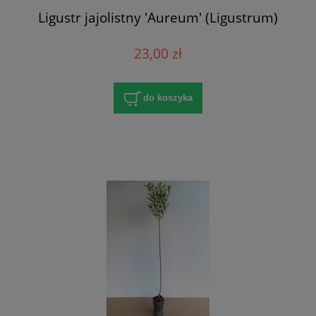
Ligustr jajolistny 'Aureum' (Ligustrum)
23,00 zł
do koszyka