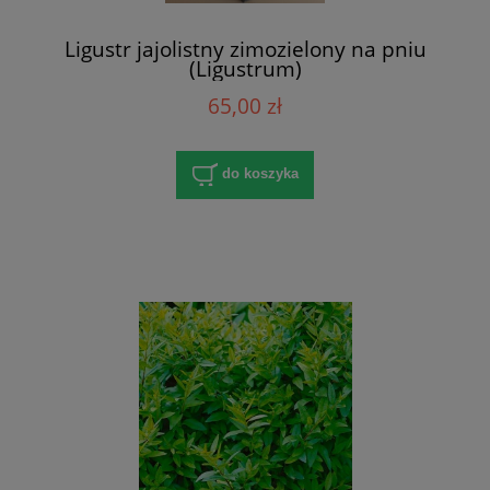
Ligustr jajolistny zimozielony na pniu
(Ligustrum)
65,00 zł
do koszyka