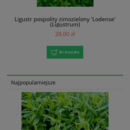
Ligustr pospolity zimozielony 'Lodense'
(Ligustrum)
28,00 zł
do koszyka
Najpopularniejsze