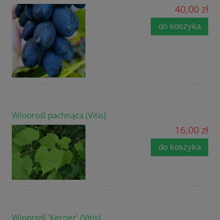
40,00 zł
do koszyka
Winorośl pachnąca (Vitis)
16,00 zł
do koszyka
Winorośl 'Kerner' (Vitis)