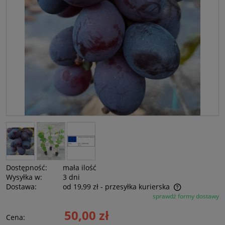
Dostępność:
mała ilość
Wysyłka w:
3 dni
Dostawa:
od 19,99 zł
- przesyłka kurierska
sprawdź formy dostawy
Cena nie zawiera ewentualnych kosztów płatności
50,00 zł
Cena: