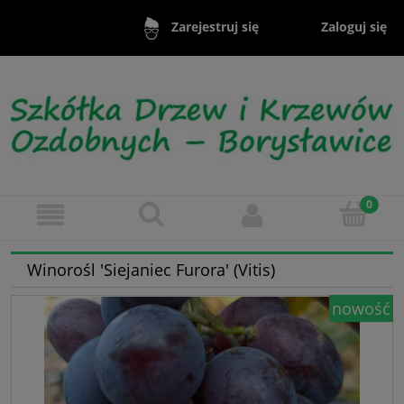
Zaloguj się
Zarejestruj się
Winorośl 'Siejaniec Furora' (Vitis)
nowość