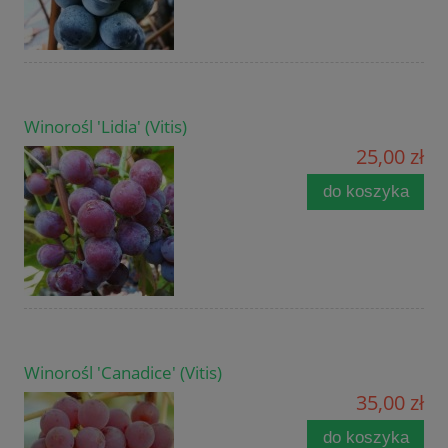
Winorośl 'Lidia' (Vitis)
25,00 zł
do koszyka
Winorośl 'Canadice' (Vitis)
35,00 zł
do koszyka