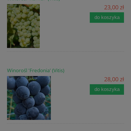
23,00 zł
do koszyka
Winorośl 'Fredonia' (Vitis)
28,00 zł
do koszyka