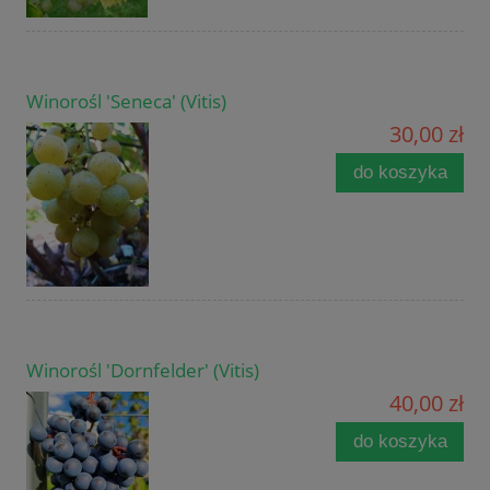
Winorośl 'Seneca' (Vitis)
30,00 zł
do koszyka
Winorośl 'Dornfelder' (Vitis)
40,00 zł
do koszyka