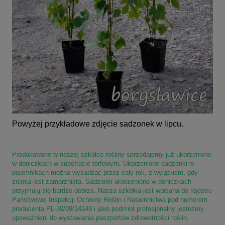
Powyżej przykładowe zdjęcie sadzonek w lipcu.
Produkowane w naszej szkółce rośliny sprzedajemy już ukorzenione
w doniczkach w substracie torfowym. Ukorzenione sadzonki w
pojemnikach można wysadzać przez cały rok, z wyjątkiem, gdy
ziemia jest zamarznięta. Sadzonki ukorzenione w doniczkach
przyjmują się bardzo dobrze. Nasza szkółka jest wpisana do rejestru
Państwowej Inspekcji Ochrony Roślin i Nasiennictwa pod numerem
producenta PL-30/09/14148 i jako podmiot profesjonalny jesteśmy
upoważnieni do wystawiania paszportów zdrowotności roślin.