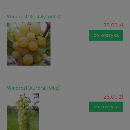
Winorośl 'Kristaly' (Vitis)
35,00 zł
do koszyka
Winorośl 'Aurora' (Vitis)
25,00 zł
do koszyka