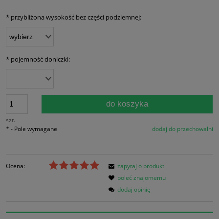
*
przybliżona wysokość bez części podziemnej:
*
pojemność doniczki:
do koszyka
szt.
*
- Pole wymagane
dodaj do przechowalni
Ocena:
zapytaj o produkt
poleć znajomemu
dodaj opinię