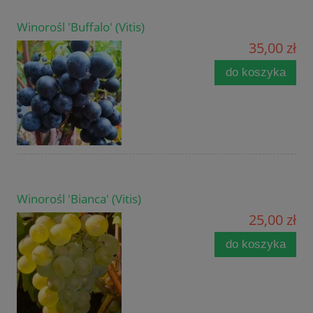
Winorośl 'Buffalo' (Vitis)
35,00 zł
do koszyka
Winorośl 'Bianca' (Vitis)
25,00 zł
do koszyka