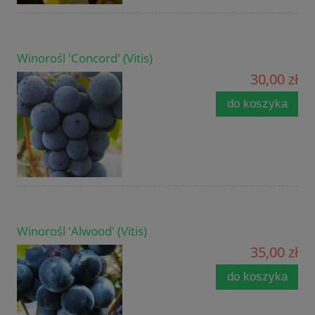
Winorośl 'Concord' (Vitis)
30,00 zł
do koszyka
Winorośl 'Alwood' (Vitis)
35,00 zł
do koszyka