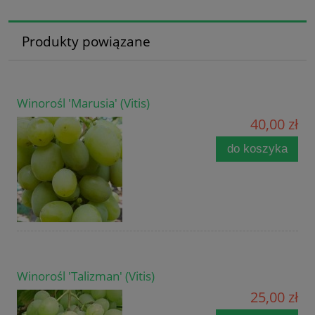
Produkty powiązane
Winorośl 'Marusia' (Vitis)
40,00 zł
do koszyka
Winorośl 'Talizman' (Vitis)
25,00 zł