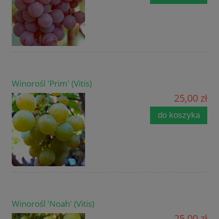
Winorośl 'Prim' (Vitis)
25,00 zł
do koszyka
Winorośl 'Noah' (Vitis)
25,00 zł