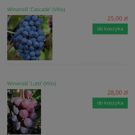
Winorośl 'Cascade' (Vitis)
25,00 zł
do koszyka
Winorośl 'Lutti' (Vitis)
28,00 zł
do koszyka