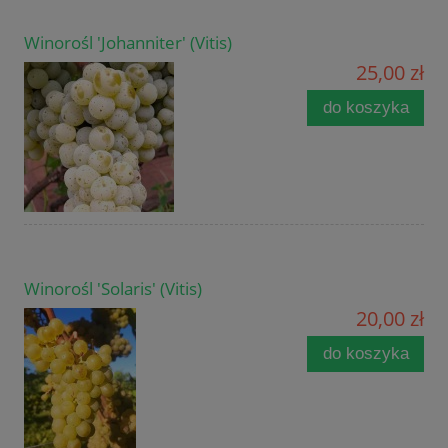
Winorośl 'Johanniter' (Vitis)
25,00 zł
do koszyka
Winorośl 'Solaris' (Vitis)
20,00 zł
do koszyka