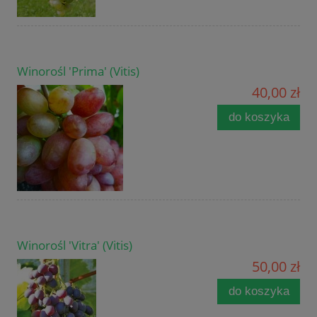
Winorośl 'Prima' (Vitis)
40,00 zł
do koszyka
Winorośl 'Vitra' (Vitis)
50,00 zł
do koszyka