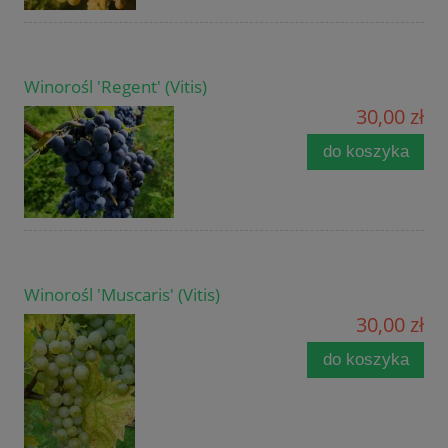
Winorośl 'Regent' (Vitis)
30,00 zł
do koszyka
Winorośl 'Muscaris' (Vitis)
30,00 zł
do koszyka