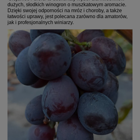
dużych, słodkich winogron o muszkatowym aromacie.
Dzięki swojej odporności na mróz i choroby, a także
łatwości uprawy, jest polecana zarówno dla amatorów,
jak i profesjonalnych winiarzy.