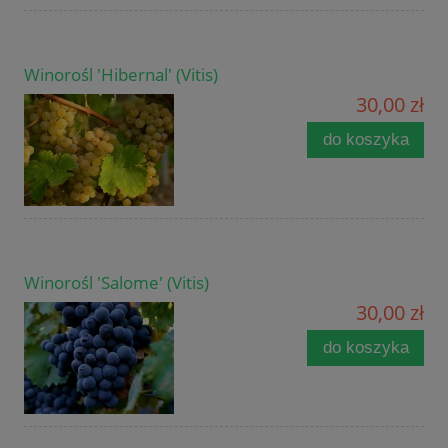
Winorośl 'Hibernal' (Vitis)
30,00 zł
do koszyka
Winorośl 'Salome' (Vitis)
30,00 zł
do koszyka