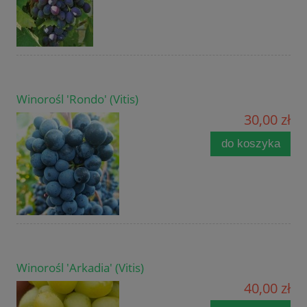
Winorośl 'Rondo' (Vitis)
30,00 zł
do koszyka
Winorośl 'Arkadia' (Vitis)
40,00 zł