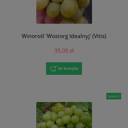
Winorośl 'Wostorg Idealnyj' (Vitis)
35,00 zł
do koszyka
nowość