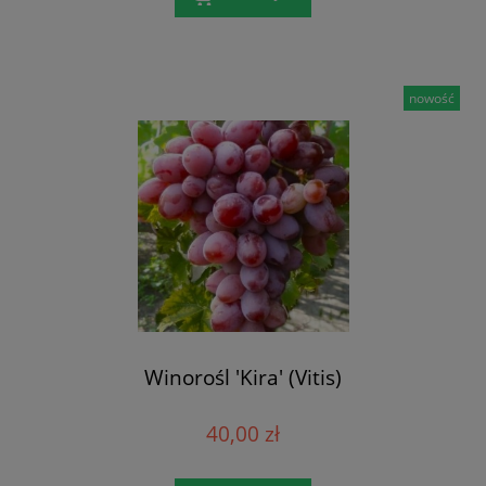
nowość
Winorośl 'Kira' (Vitis)
40,00 zł