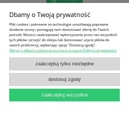
Dbamy o Twoją prywatność
Pliki cookies i pokrewne im technologie umożliwiają poprawne
nowość
działanie strony i pomagają nam dostosować ofertę do Twoich
potrzeb. Możesz zaakceptować wykorzystanie przez nas wszystkich
tych plików i przejść do sklepu lub dostosować użycie plików do
swoich preferencji, wybierając opcję "Dostosuj zgody".
Więcej o plikach cookies przeczytasz w naszej Polityce prywatności.
zaakceptuj tylko niezbędne
dostosuj zgody
zaakceptuj wszystkie
Winorośl 'Mołdawa' (Vitis)
50,00 zł