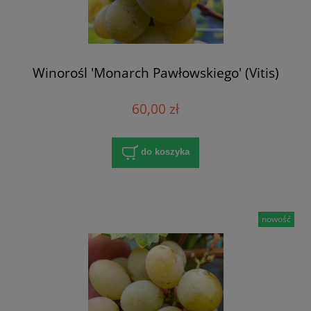
Winorośl 'Monarch Pawłowskiego' (Vitis)
60,00 zł
do koszyka
nowość