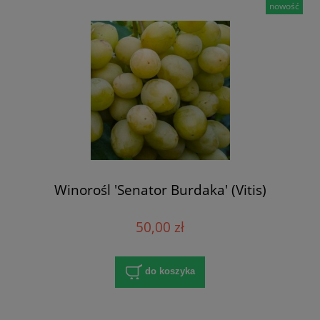
nowość
Winorośl 'Senator Burdaka' (Vitis)
50,00 zł
do koszyka