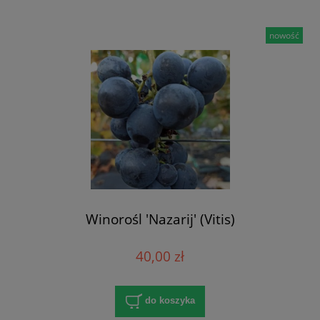
nowość
Winorośl 'Nazarij' (Vitis)
40,00 zł
do koszyka