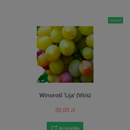
nowość
Winorośl 'Lija' (Vitis)
50,00 zł
do koszyka