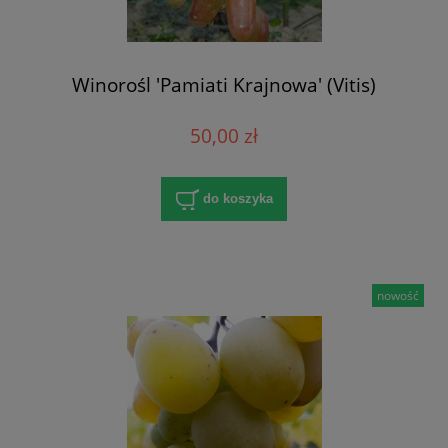
Winorośl 'Pamiati Krajnowa' (Vitis)
50,00 zł
do koszyka
nowość