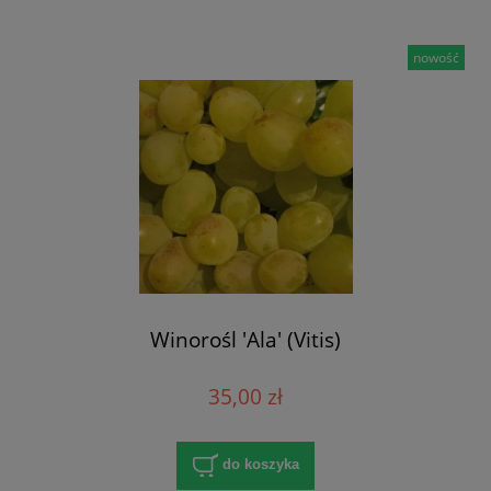
nowość
Winorośl 'Ala' (Vitis)
35,00 zł
do koszyka