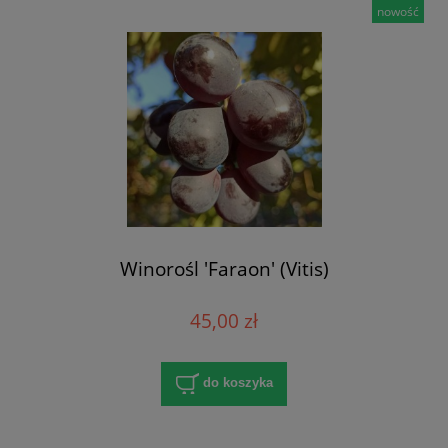
nowość
Winorośl 'Faraon' (Vitis)
45,00 zł
do koszyka