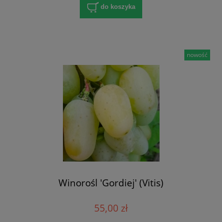
do koszyka
nowość
Winorośl 'Gordiej' (Vitis)
55,00 zł