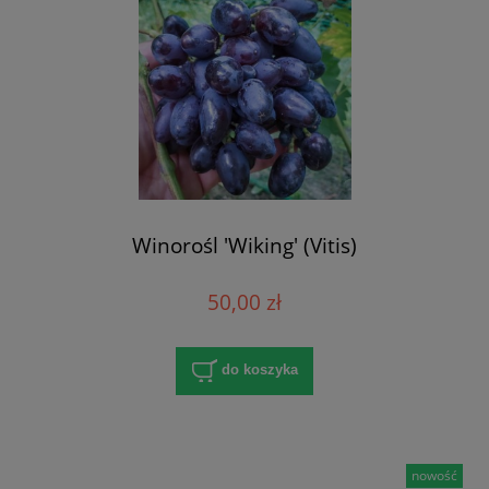
Winorośl 'Wiking' (Vitis)
50,00 zł
do koszyka
nowość