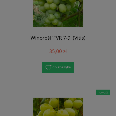
Winorośl 'FVR 7-9' (Vitis)
35,00 zł
do koszyka
nowość