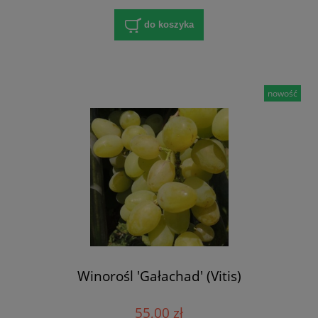
do koszyka
nowość
Winorośl 'Gałachad' (Vitis)
55,00 zł