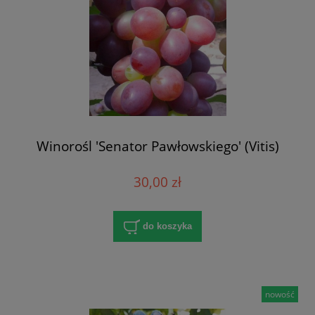
Winorośl 'Senator Pawłowskiego' (Vitis)
30,00 zł
do koszyka
nowość