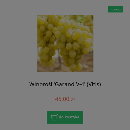
nowość
Winorośl 'Garand V-4' (Vitis)
45,00 zł
do koszyka