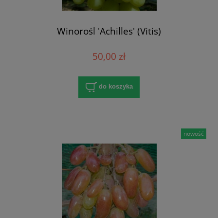
Winorośl 'Achilles' (Vitis)
50,00 zł
do koszyka
nowość