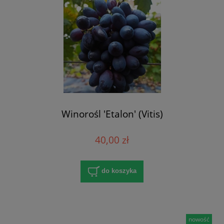
Winorośl 'Etalon' (Vitis)
40,00 zł
do koszyka
nowość