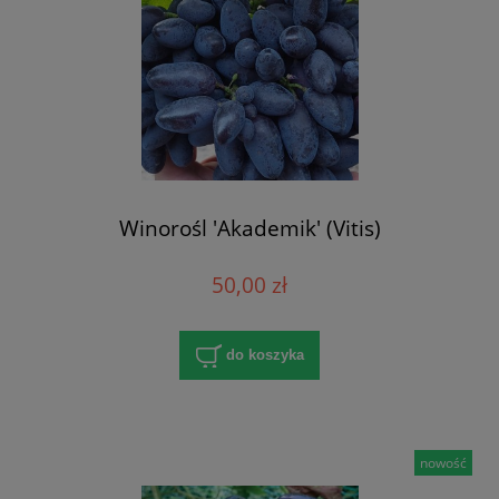
Winorośl 'Akademik' (Vitis)
50,00 zł
do koszyka
nowość