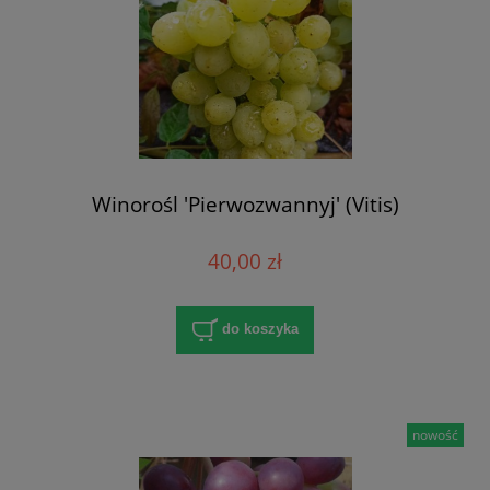
Winorośl 'Pierwozwannyj' (Vitis)
40,00 zł
do koszyka
nowość