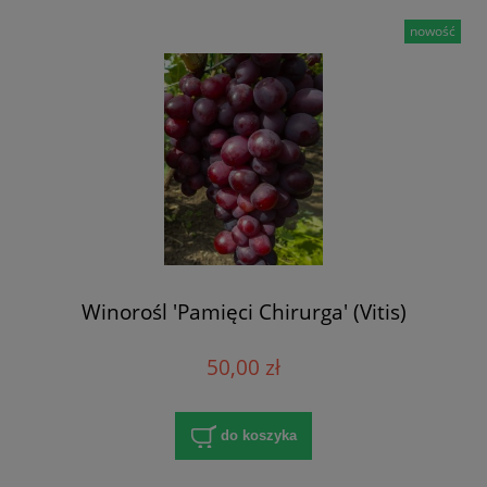
nowość
Winorośl 'Pamięci Chirurga' (Vitis)
50,00 zł
do koszyka