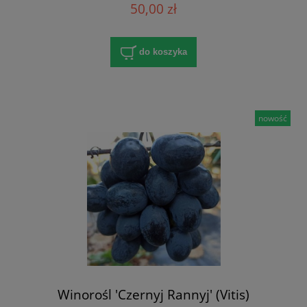
50,00 zł
do koszyka
nowość
Winorośl 'Czernyj Rannyj' (Vitis)