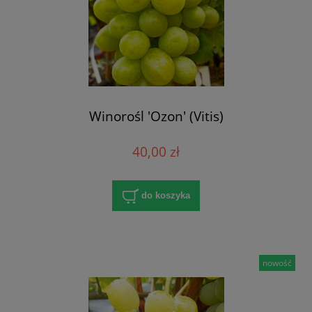
Winorośl 'Ozon' (Vitis)
40,00 zł
do koszyka
nowość