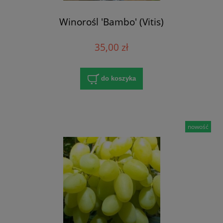
Winorośl 'Bambo' (Vitis)
35,00 zł
do koszyka
nowość