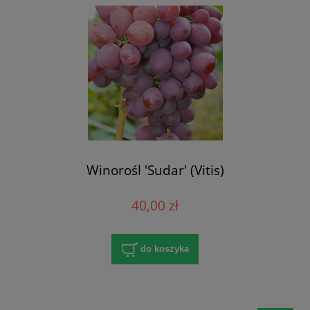
Winorośl 'Sudar' (Vitis)
40,00 zł
do koszyka