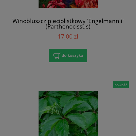
Winobluszcz pięciolistkowy 'Engelmannii'
(Parthenocissus)
17,00 zł
do koszyka
nowość