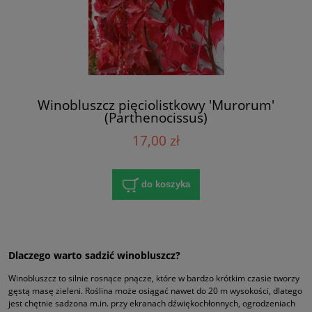
Winobluszcz pięciolistkowy 'Murorum'
(Parthenocissus)
17,00 zł
do koszyka
Dlaczego warto sadzić winobluszcz?
Winobluszcz to silnie rosnące pnącze, które w bardzo krótkim czasie tworzy
gęstą masę zieleni. Roślina może osiągać nawet do 20 m wysokości, dlatego
jest chętnie sadzona m.in. przy ekranach dźwiękochłonnych, ogrodzeniach