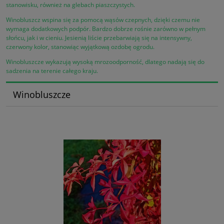
stanowisku, również na glebach piaszczystych.
Winobluszcz wspina się za pomocą wąsów czepnych, dzięki czemu nie
wymaga dodatkowych podpór. Bardzo dobrze rośnie zarówno w pełnym
słońcu, jak i w cieniu. Jesienią liście przebarwiają się na intensywny,
czerwony kolor, stanowiąc wyjątkową ozdobę ogrodu.
Winobluszcze wykazują wysoką mrozoodporność, dlatego nadają się do
sadzenia na terenie całego kraju.
Winobluszcze