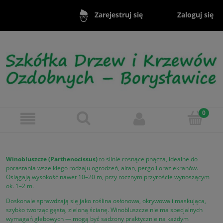
Zaloguj się
Zarejestruj się
Winobluszcze (Parthenocissus)
to silnie rosnące pnącza, idealne do
porastania wszelkiego rodzaju ogrodzeń, altan, pergoli oraz ekranów.
Osiągają wysokość nawet 10–20 m, przy rocznym przyroście wynoszącym
ok. 1–2 m.
Doskonale sprawdzają się jako roślina osłonowa, okrywowa i maskująca,
szybko tworząc gęstą, zieloną ścianę. Winobluszcze nie ma specjalnych
wymagań glebowych — mogą być sadzony praktycznie na każdym