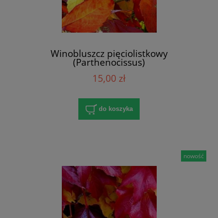
Winobluszcz pięciolistkowy
(Parthenocissus)
15,00 zł
do koszyka
nowość