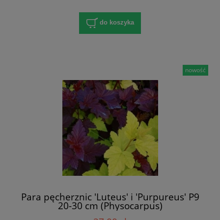
do koszyka
nowość
Para pęcherznic 'Luteus' i 'Purpureus' P9
20-30 cm (Physocarpus)