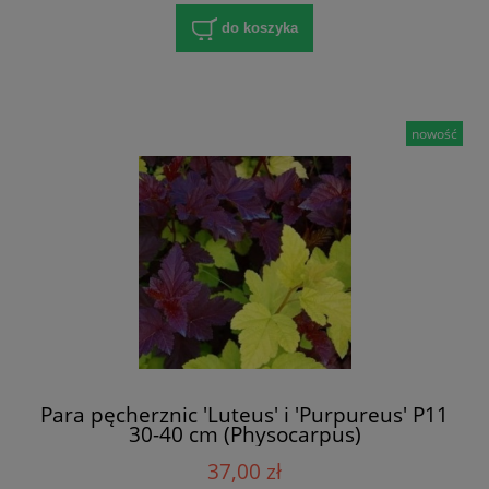
do koszyka
nowość
Para pęcherznic 'Luteus' i 'Purpureus' P11
30-40 cm (Physocarpus)
37,00 zł