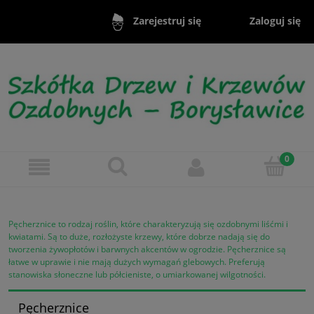
Zaloguj się
Zarejestruj się
Pęcherznice to rodzaj roślin, które charakteryzują się ozdobnymi liśćmi i
kwiatami. Są to duże, rozłożyste krzewy, które dobrze nadają się do
tworzenia żywopłotów i barwnych akcentów w ogrodzie. Pęcherznice są
łatwe w uprawie i nie mają dużych wymagań glebowych. Preferują
stanowiska słoneczne lub półcieniste, o umiarkowanej wilgotności.
Pęcherznice