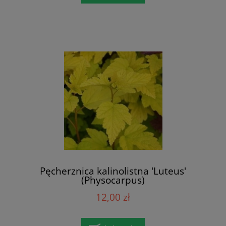
Pęcherznica kalinolistna 'Luteus'
(Physocarpus)
12,00 zł