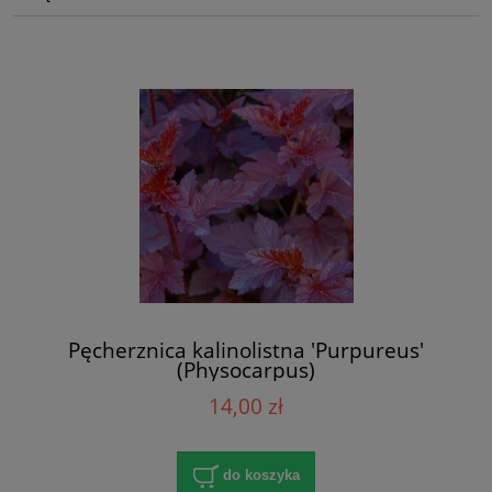
Pęcherznica kalinolistna 'Purpureus'
(Physocarpus)
14,00 zł
do koszyka