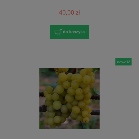
40,00 zł
do koszyka
nowość