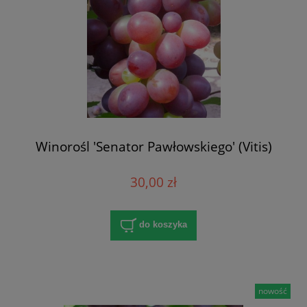
Winorośl 'Senator Pawłowskiego' (Vitis)
30,00 zł
do koszyka
nowość