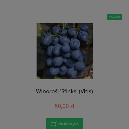
nowość
Winorośl 'Sfinks' (Vitis)
50,00 zł
do koszyka