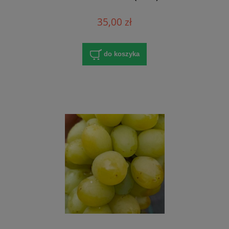
35,00 zł
do koszyka