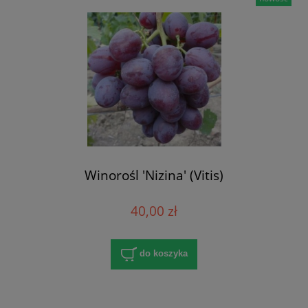
Winorośl 'Nizina' (Vitis)
40,00 zł
do koszyka