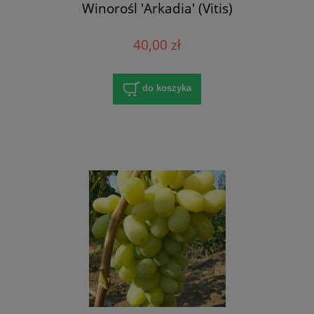
Winorośl 'Arkadia' (Vitis)
40,00 zł
do koszyka