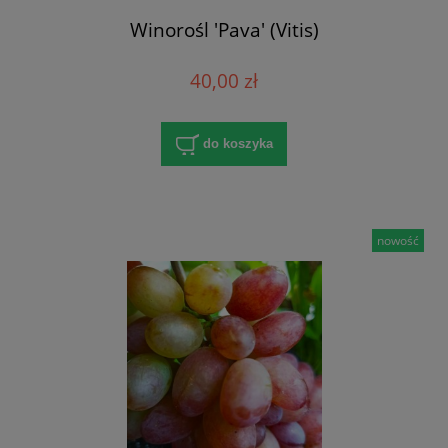
Winorośl 'Pava' (Vitis)
40,00 zł
do koszyka
nowość