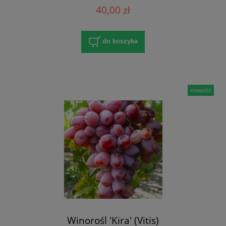
40,00 zł
do koszyka
nowość
Winorośl 'Kira' (Vitis)