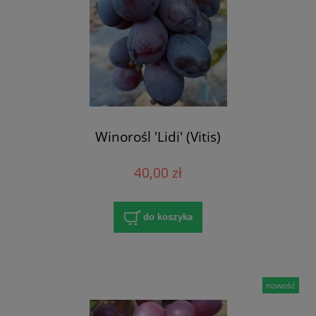
Winorośl 'Lidi' (Vitis)
40,00 zł
do koszyka
nowość