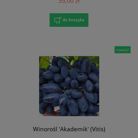
35,00 zł
do koszyka
nowość
Winorośl 'Akademik' (Vitis)