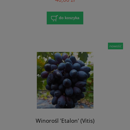
do koszyka
nowość
Winorośl 'Etalon' (Vitis)