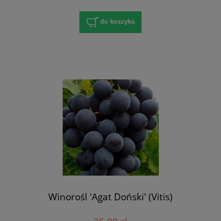
do koszyka
Winorośl 'Agat Doński' (Vitis)