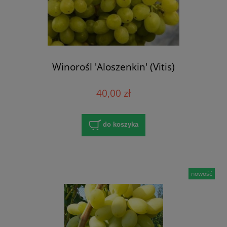
Winorośl 'Aloszenkin' (Vitis)
40,00 zł
do koszyka
nowość