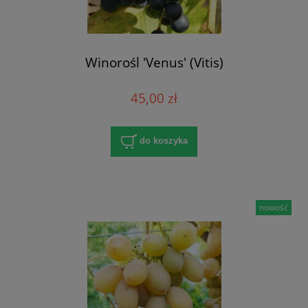
Winorośl 'Venus' (Vitis)
45,00 zł
do koszyka
nowość