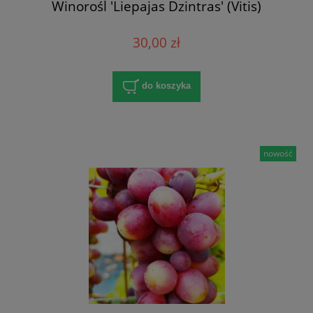
Winorośl 'Liepajas Dzintras' (Vitis)
30,00 zł
do koszyka
nowość