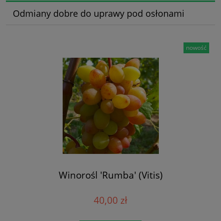
Odmiany dobre do uprawy pod osłonami
nowość
Winorośl 'Rumba' (Vitis)
40,00 zł