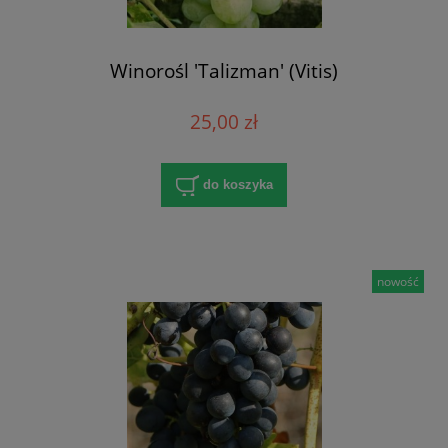
Winorośl 'Talizman' (Vitis)
25,00 zł
do koszyka
nowość