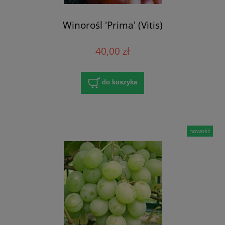
Winorośl 'Prima' (Vitis)
40,00 zł
do koszyka
nowość