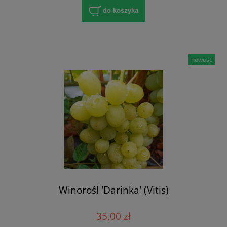
do koszyka
nowość
Winorośl 'Darinka' (Vitis)
35,00 zł