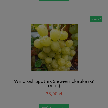
nowość
Winorośl 'Sputnik Siewiernokaukaski'
(Vitis)
35,00 zł