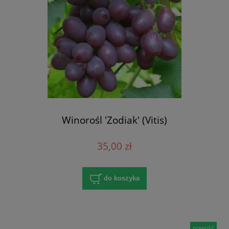
Winorośl 'Zodiak' (Vitis)
35,00 zł
do koszyka
nowość