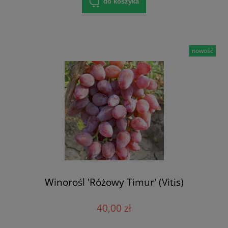
do koszyka
nowość
Winorośl 'Różowy Timur' (Vitis)
40,00 zł