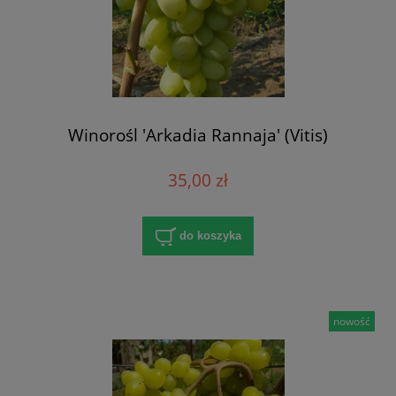
Winorośl 'Arkadia Rannaja' (Vitis)
35,00 zł
do koszyka
nowość