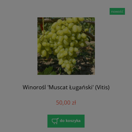
nowość
Winorośl 'Muscat Ługański' (Vitis)
50,00 zł
do koszyka