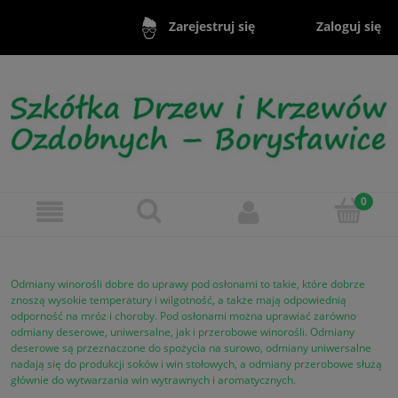
Zaloguj się
Zarejestruj się
Odmiany winorośli dobre do uprawy pod osłonami to takie, które dobrze
znoszą wysokie temperatury i wilgotność, a także mają odpowiednią
odporność na mróz i choroby. Pod osłonami można uprawiać zarówno
odmiany deserowe, uniwersalne, jak i przerobowe winorośli. Odmiany
deserowe są przeznaczone do spożycia na surowo, odmiany uniwersalne
nadają się do produkcji soków i win stołowych, a odmiany przerobowe służą
głównie do wytwarzania win wytrawnych i aromatycznych.