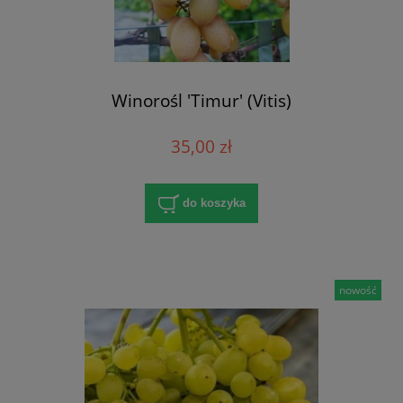
Winorośl 'Timur' (Vitis)
35,00 zł
do koszyka
nowość