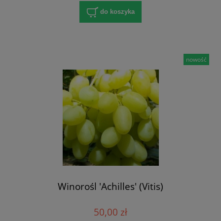
do koszyka
nowość
Winorośl 'Achilles' (Vitis)
50,00 zł