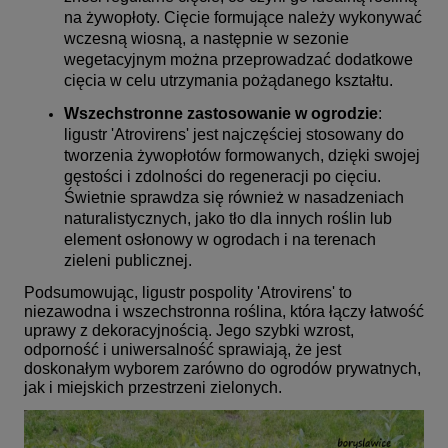
na żywopłoty. Cięcie formujące należy wykonywać
wczesną wiosną, a następnie w sezonie
wegetacyjnym można przeprowadzać dodatkowe
cięcia w celu utrzymania pożądanego kształtu.
Wszechstronne zastosowanie w ogrodzie
:
ligustr 'Atrovirens' jest najczęściej stosowany do
tworzenia żywopłotów formowanych, dzięki swojej
gęstości i zdolności do regeneracji po cięciu.
Świetnie sprawdza się również w nasadzeniach
naturalistycznych, jako tło dla innych roślin lub
element osłonowy w ogrodach i na terenach
zieleni publicznej.
Podsumowując, ligustr pospolity 'Atrovirens' to
niezawodna i wszechstronna roślina, która łączy łatwość
uprawy z dekoracyjnością. Jego szybki wzrost,
odporność i uniwersalność sprawiają, że jest
doskonałym wyborem zarówno do ogrodów prywatnych,
jak i miejskich przestrzeni zielonych.