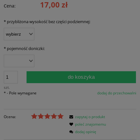
17,00 zł
Cena:
*
przybliżona wysokość bez części podziemnej:
*
pojemność doniczki:
do koszyka
szt.
*
- Pole wymagane
dodaj do przechowalni
Ocena:
zapytaj o produkt
poleć znajomemu
dodaj opinię