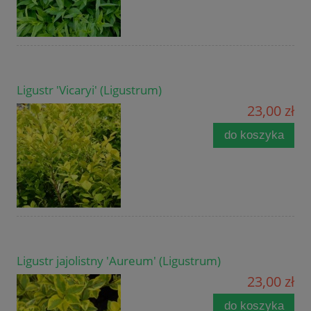
Ligustr 'Vicaryi' (Ligustrum)
23,00 zł
do koszyka
Ligustr jajolistny 'Aureum' (Ligustrum)
23,00 zł
do koszyka