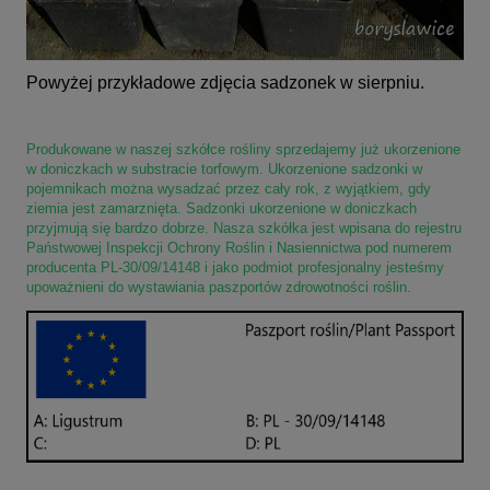
Powyżej przykładowe zdjęcia sadzonek w sierpniu.
Produkowane w naszej szkółce rośliny sprzedajemy już ukorzenione
w doniczkach w substracie torfowym. Ukorzenione sadzonki w
pojemnikach można wysadzać przez cały rok, z wyjątkiem, gdy
ziemia jest zamarznięta. Sadzonki ukorzenione w doniczkach
przyjmują się bardzo dobrze. Nasza szkółka jest wpisana do rejestru
Państwowej Inspekcji Ochrony Roślin i Nasiennictwa pod numerem
producenta PL-30/09/14148 i jako podmiot profesjonalny jesteśmy
upoważnieni do wystawiania paszportów zdrowotności roślin.