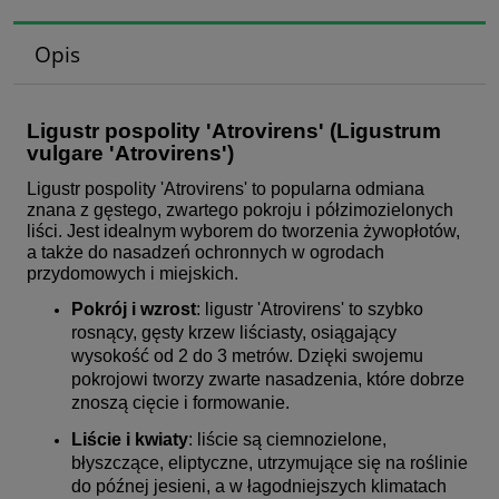
Opis
Ligustr pospolity 'Atrovirens' (Ligustrum
vulgare 'Atrovirens')
Ligustr pospolity 'Atrovirens' to popularna odmiana
znana z gęstego, zwartego pokroju i półzimozielonych
liści. Jest idealnym wyborem do tworzenia żywopłotów,
a także do nasadzeń ochronnych w ogrodach
przydomowych i miejskich.
Pokrój i wzrost
: ligustr 'Atrovirens' to szybko
rosnący, gęsty krzew liściasty, osiągający
wysokość od 2 do 3 metrów. Dzięki swojemu
pokrojowi tworzy zwarte nasadzenia, które dobrze
znoszą cięcie i formowanie.
Liście i kwiaty
: liście są ciemnozielone,
błyszczące, eliptyczne, utrzymujące się na roślinie
do późnej jesieni, a w łagodniejszych klimatach