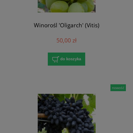
Winorośl 'Oligarch' (Vitis)
50,00 zł
do koszyka
nowość