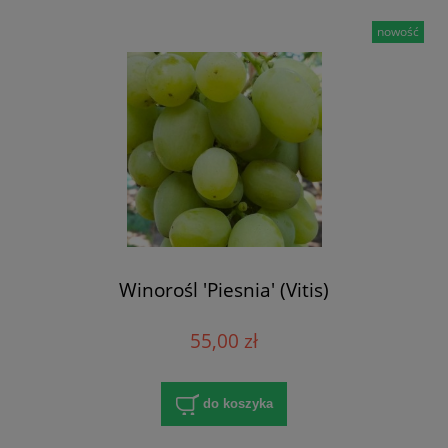
nowość
Winorośl 'Piesnia' (Vitis)
55,00 zł
do koszyka