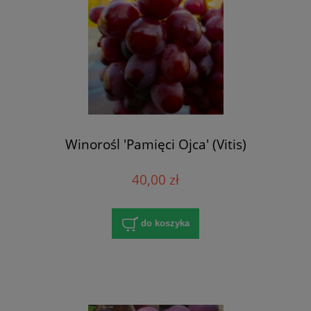
Winorośl 'Pamięci Ojca' (Vitis)
40,00 zł
do koszyka