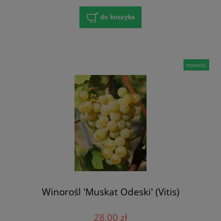
do koszyka
nowość
Winorośl 'Muskat Odeski' (Vitis)
28,00 zł