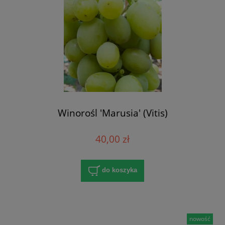
Winorośl 'Marusia' (Vitis)
40,00 zł
do koszyka
nowość