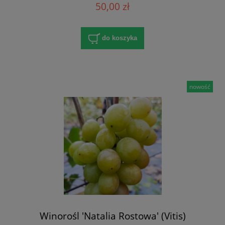
50,00 zł
do koszyka
nowość
Winorośl 'Natalia Rostowa' (Vitis)