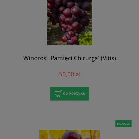
Winorośl 'Pamięci Chirurga' (Vitis)
50,00 zł
do koszyka
nowość