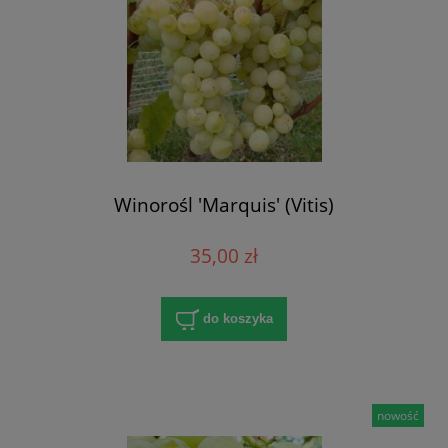
Winorośl 'Marquis' (Vitis)
35,00 zł
do koszyka
nowość