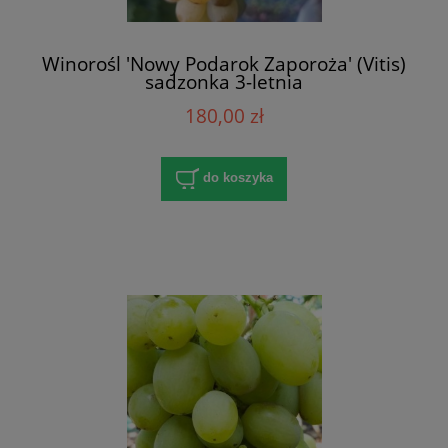
Winorośl 'Nowy Podarok Zaporoża' (Vitis)
sadzonka 3-letnia
180,00 zł
do koszyka