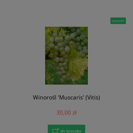
nowość
Winorośl 'Muscaris' (Vitis)
30,00 zł
do koszyka