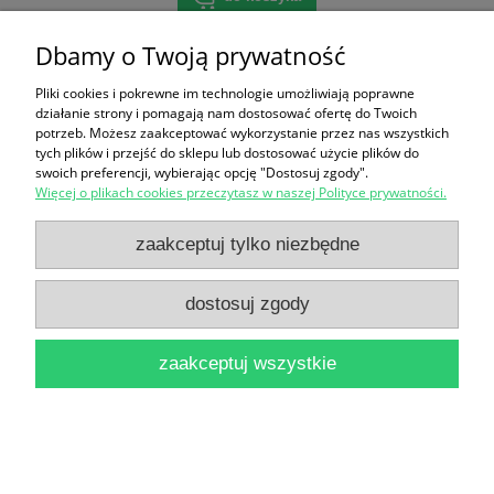
Dbamy o Twoją prywatność
Pliki cookies i pokrewne im technologie umożliwiają poprawne
działanie strony i pomagają nam dostosować ofertę do Twoich
potrzeb. Możesz zaakceptować wykorzystanie przez nas wszystkich
tych plików i przejść do sklepu lub dostosować użycie plików do
swoich preferencji, wybierając opcję "Dostosuj zgody".
Więcej o plikach cookies przeczytasz w naszej Polityce prywatności.
zaakceptuj tylko niezbędne
dostosuj zgody
zaakceptuj wszystkie
Winorośl 'Prairie Star' (Vitis)
20,00 zł