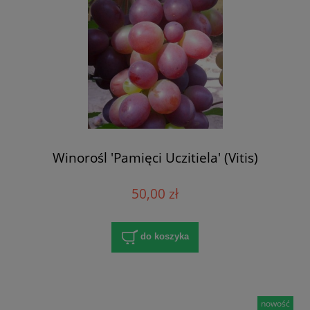
Winorośl 'Pamięci Uczitiela' (Vitis)
50,00 zł
do koszyka
nowość