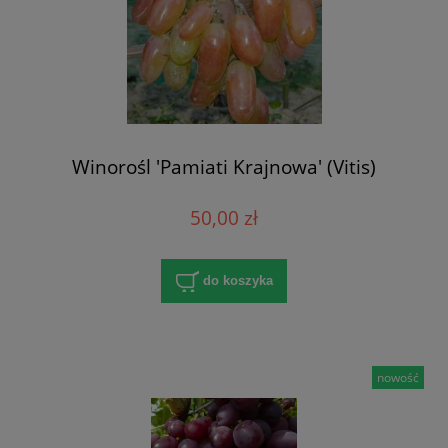
Winorośl 'Pamiati Krajnowa' (Vitis)
50,00 zł
do koszyka
nowość