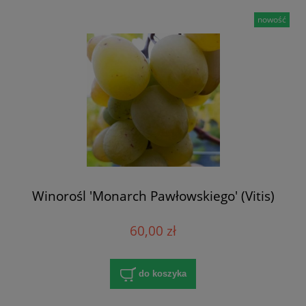
nowość
Winorośl 'Monarch Pawłowskiego' (Vitis)
60,00 zł
do koszyka