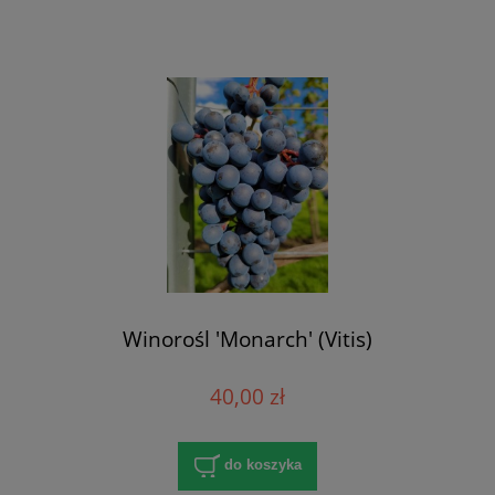
Winorośl 'Monarch' (Vitis)
40,00 zł
do koszyka