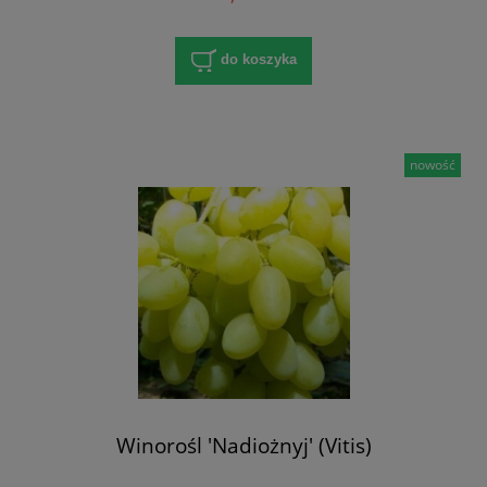
do koszyka
nowość
Winorośl 'Nadiożnyj' (Vitis)