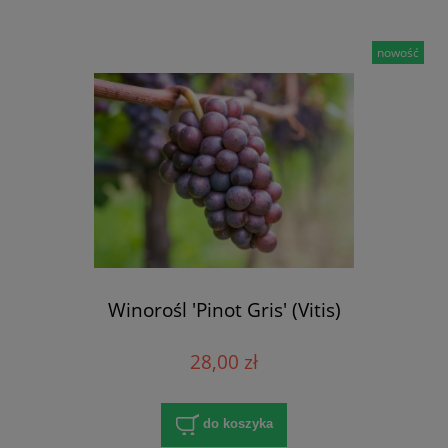
nowość
Winorośl 'Pinot Gris' (Vitis)
28,00 zł
do koszyka