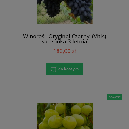
Winorośl 'Oryginał Czarny' (Vitis)
sadzonka 3-letnia
180,00 zł
do koszyka
nowość