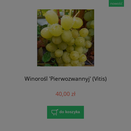
nowość
Winorośl 'Pierwozwannyj' (Vitis)
40,00 zł
do koszyka