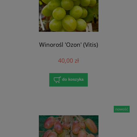
Winorośl 'Ozon' (Vitis)
40,00 zł
do koszyka
nowość