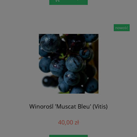
nowość
Winorośl 'Muscat Bleu' (Vitis)
40,00 zł