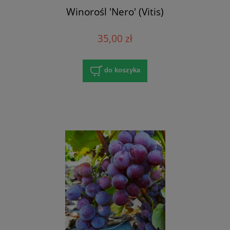
Winorośl 'Nero' (Vitis)
35,00 zł
do koszyka