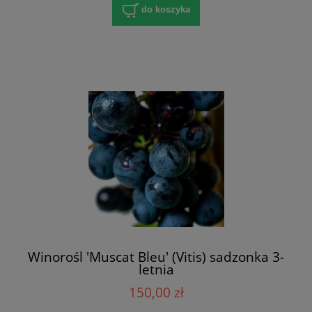
do koszyka
Winorośl 'Muscat Bleu' (Vitis) sadzonka 3-
letnia
150,00 zł