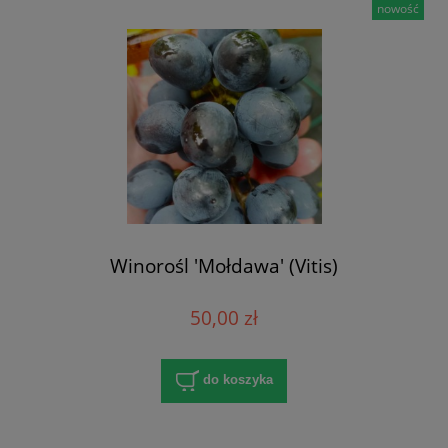
nowość
Winorośl 'Mołdawa' (Vitis)
50,00 zł
do koszyka